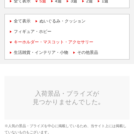
全て表示
5週
4週
3週
2週
1週
全て表示
ぬいぐるみ・クッション
フィギュア・ホビー
キーホルダー・マスコット・アクセサリー
生活雑貨・インテリア・小物
その他景品