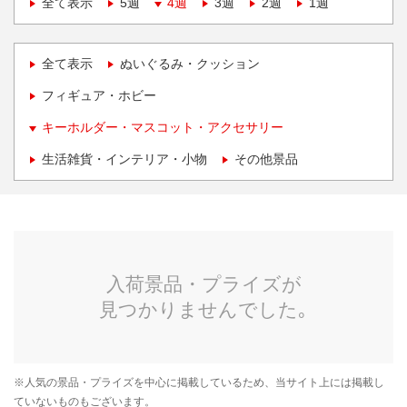
全て表示
5週
4週
3週
2週
1週
全て表示
ぬいぐるみ・クッション
フィギュア・ホビー
キーホルダー・マスコット・アクセサリー
生活雑貨・インテリア・小物
その他景品