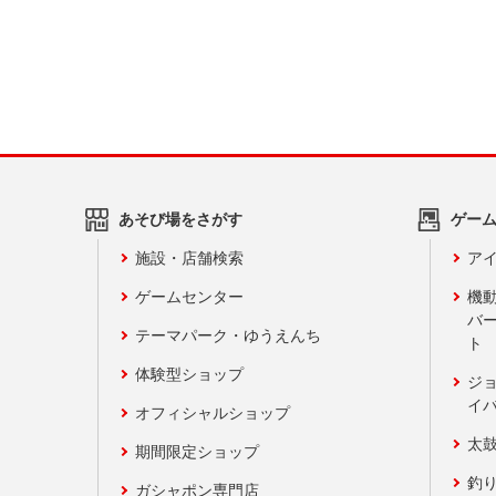
あそび場をさがす
ゲー
施設・店舗検索
アイ
ゲームセンター
機
バ
テーマパーク・ゆうえんち
ト
体験型ショップ
ジ
イ
オフィシャルショップ
太
期間限定ショップ
釣
ガシャポン専門店