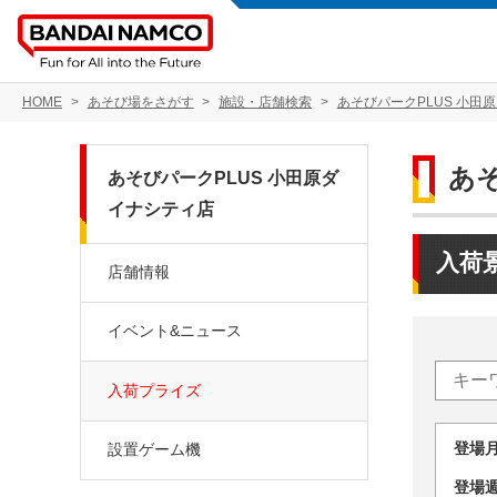
HOME
あそび場をさがす
施設・店舗検索
あそびパークPLUS 小田
あ
あそびパークPLUS 小田原ダ
イナシティ店
入荷
店舗情報
イベント&ニュース
入荷プライズ
登場
設置ゲーム機
登場