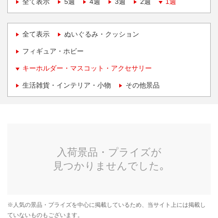
全て表示
5週
4週
3週
2週
1週
全て表示
ぬいぐるみ・クッション
フィギュア・ホビー
キーホルダー・マスコット・アクセサリー
生活雑貨・インテリア・小物
その他景品