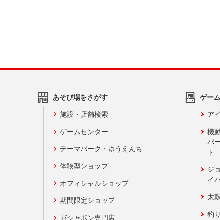
あそび場をさがす
ゲー
施設・店舗検索
アイ
ゲームセンター
機
バ
テーマパーク・ゆうえんち
ト
体験型ショップ
ジ
イ
オフィシャルショップ
太
期間限定ショップ
釣
ガシャポン専門店