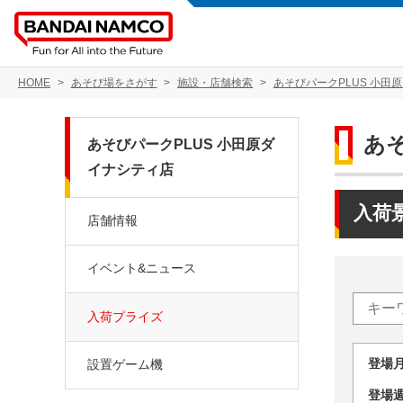
HOME
あそび場をさがす
施設・店舗検索
あそびパークPLUS 小田
あ
あそびパークPLUS 小田原ダ
イナシティ店
入荷
店舗情報
イベント&ニュース
入荷プライズ
登場
設置ゲーム機
登場