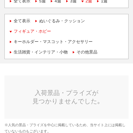
全て表示
5週
4週
3週
2週
1週
全て表示
ぬいぐるみ・クッション
フィギュア・ホビー
キーホルダー・マスコット・アクセサリー
生活雑貨・インテリア・小物
その他景品