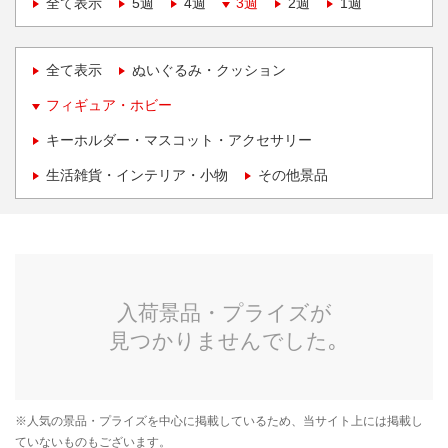
全て表示
5週
4週
3週
2週
1週
全て表示
ぬいぐるみ・クッション
フィギュア・ホビー
キーホルダー・マスコット・アクセサリー
生活雑貨・インテリア・小物
その他景品