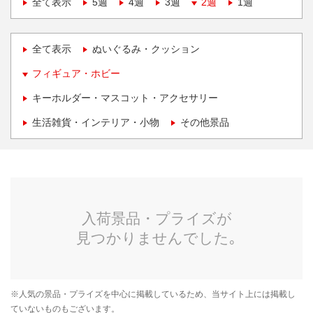
全て表示
5週
4週
3週
2週
1週
全て表示
ぬいぐるみ・クッション
フィギュア・ホビー
キーホルダー・マスコット・アクセサリー
生活雑貨・インテリア・小物
その他景品