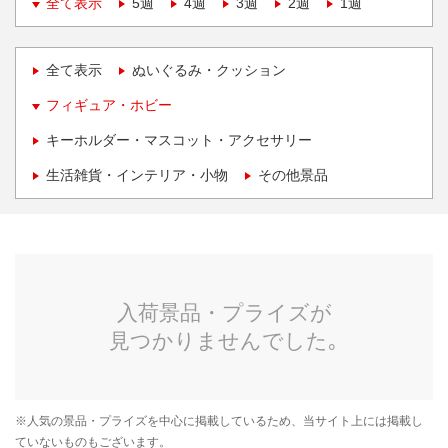
全て表示
5週
4週
3週
2週
1週
全て表示
ぬいぐるみ・クッション
フィギュア・ホビー
キーホルダー・マスコット・アクセサリー
生活雑貨・インテリア・小物
その他景品