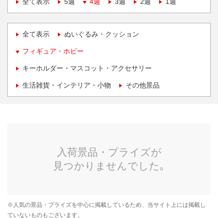
全て表示
5週
4週
3週
2週
1週
全て表示
ぬいぐるみ・クッション
フィギュア・ホビー
キーホルダー・マスコット・アクセサリー
生活雑貨・インテリア・小物
その他景品