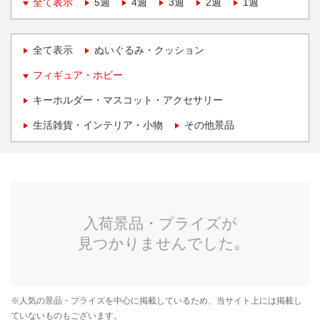
全て表示
5週
4週
3週
2週
1週
全て表示
ぬいぐるみ・クッション
フィギュア・ホビー
キーホルダー・マスコット・アクセサリー
生活雑貨・インテリア・小物
その他景品