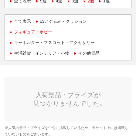
全て表示
5週
4週
3週
2週
1週
全て表示
ぬいぐるみ・クッション
フィギュア・ホビー
キーホルダー・マスコット・アクセサリー
生活雑貨・インテリア・小物
その他景品