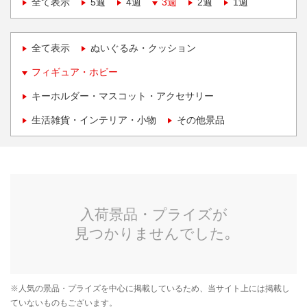
全て表示
5週
4週
3週
2週
1週
全て表示
ぬいぐるみ・クッション
フィギュア・ホビー
キーホルダー・マスコット・アクセサリー
生活雑貨・インテリア・小物
その他景品