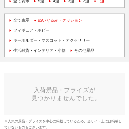
全て表示
5週
4週
3週
2週
1週
全て表示
ぬいぐるみ・クッション
フィギュア・ホビー
キーホルダー・マスコット・アクセサリー
生活雑貨・インテリア・小物
その他景品