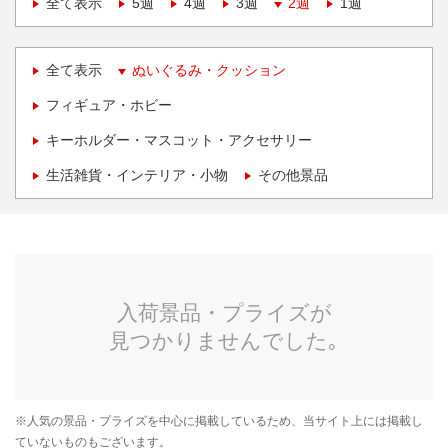
全て表示
5週
4週
3週
2週
1週
全て表示
ぬいぐるみ・クッション
フィギュア・ホビー
キーホルダー・マスコット・アクセサリー
生活雑貨・インテリア・小物
その他景品