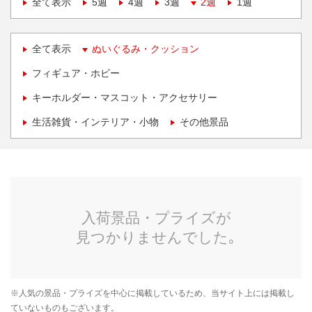
全て表示
5週
4週
3週
2週
1週
全て表示
ぬいぐるみ・クッション
フィギュア・ホビー
キーホルダー・マスコット・アクセサリー
生活雑貨・インテリア・小物
その他景品