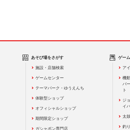
あそび場をさがす
ゲー
施設・店舗検索
アイ
ゲームセンター
機
バ
テーマパーク・ゆうえんち
ト
体験型ショップ
ジ
イ
オフィシャルショップ
太
期間限定ショップ
釣
ガシャポン専門店