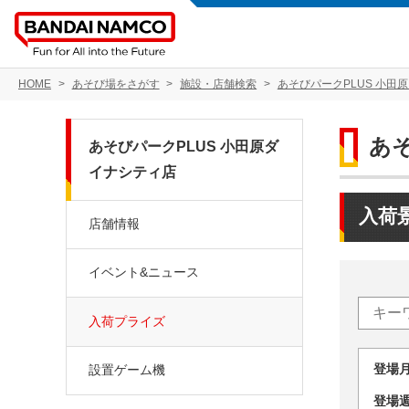
HOME
あそび場をさがす
施設・店舗検索
あそびパークPLUS 小田
あ
あそびパークPLUS 小田原ダ
イナシティ店
入荷
店舗情報
イベント&ニュース
入荷プライズ
登場
設置ゲーム機
登場