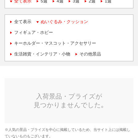
全て表示
5週
4週
3週
2週
1週
全て表示
ぬいぐるみ・クッション
フィギュア・ホビー
キーホルダー・マスコット・アクセサリー
生活雑貨・インテリア・小物
その他景品