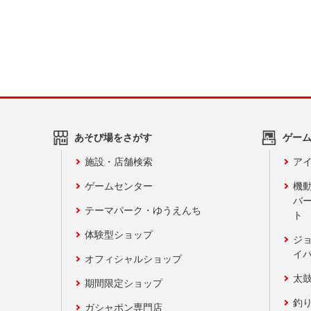
あそび場をさがす
ゲー
施設・店舗検索
アイ
ゲームセンター
機
バ
テーマパーク・ゆうえんち
ト
体験型ショップ
ジ
イ
オフィシャルショップ
太
期間限定ショップ
釣
ガシャポン専門店