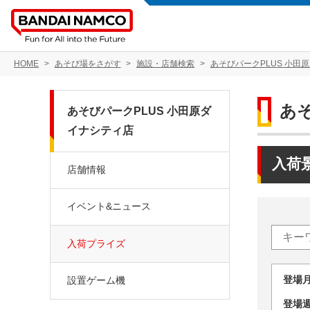
HOME
あそび場をさがす
施設・店舗検索
あそびパークPLUS 小田
あ
あそびパークPLUS 小田原ダ
イナシティ店
入荷
店舗情報
イベント&ニュース
入荷プライズ
登場
設置ゲーム機
登場