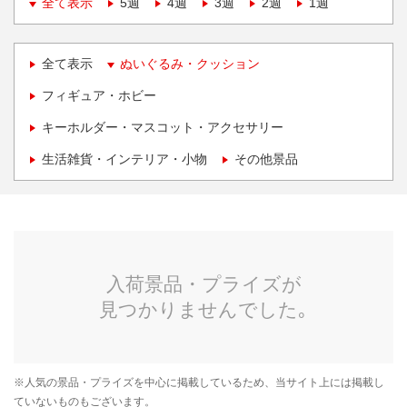
全て表示
5週
4週
3週
2週
1週
全て表示
ぬいぐるみ・クッション
フィギュア・ホビー
キーホルダー・マスコット・アクセサリー
生活雑貨・インテリア・小物
その他景品