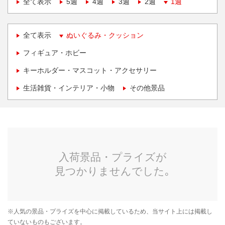
全て表示
5週
4週
3週
2週
1週
全て表示
ぬいぐるみ・クッション
フィギュア・ホビー
キーホルダー・マスコット・アクセサリー
生活雑貨・インテリア・小物
その他景品