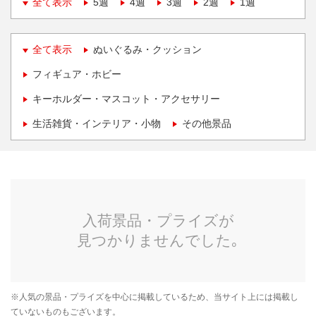
全て表示
5週
4週
3週
2週
1週
全て表示
ぬいぐるみ・クッション
フィギュア・ホビー
キーホルダー・マスコット・アクセサリー
生活雑貨・インテリア・小物
その他景品