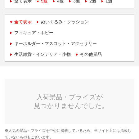
全て表示
5週
4週
3週
2週
1週
全て表示
ぬいぐるみ・クッション
フィギュア・ホビー
キーホルダー・マスコット・アクセサリー
生活雑貨・インテリア・小物
その他景品