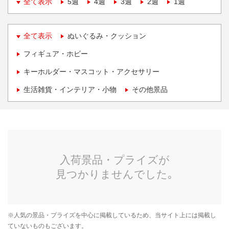
全て表示
5週
4週
3週
2週
1週
全て表示
ぬいぐるみ・クッション
フィギュア・ホビー
キーホルダー・マスコット・アクセサリー
生活雑貨・インテリア・小物
その他景品