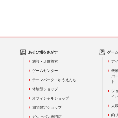
あそび場をさがす
ゲー
施設・店舗検索
アイ
ゲームセンター
機
バ
テーマパーク・ゆうえんち
ト
体験型ショップ
ジ
イ
オフィシャルショップ
太
期間限定ショップ
釣
ガシャポン専門店