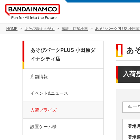
HOME
あそび場をさがす
施設・店舗検索
あそびパークPLUS 小田
あ
あそびパークPLUS 小田原ダ
イナシティ店
入荷
店舗情報
イベント&ニュース
入荷プライズ
登場
設置ゲーム機
登場