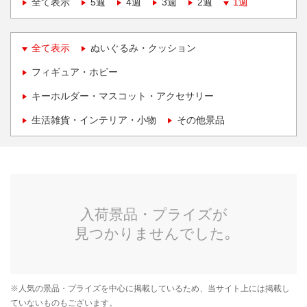
全て表示
5週
4週
3週
2週
1週
全て表示
ぬいぐるみ・クッション
フィギュア・ホビー
キーホルダー・マスコット・アクセサリー
生活雑貨・インテリア・小物
その他景品