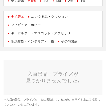
全て表示
5週
4週
3週
2週
1週
全て表示
ぬいぐるみ・クッション
フィギュア・ホビー
キーホルダー・マスコット・アクセサリー
生活雑貨・インテリア・小物
その他景品