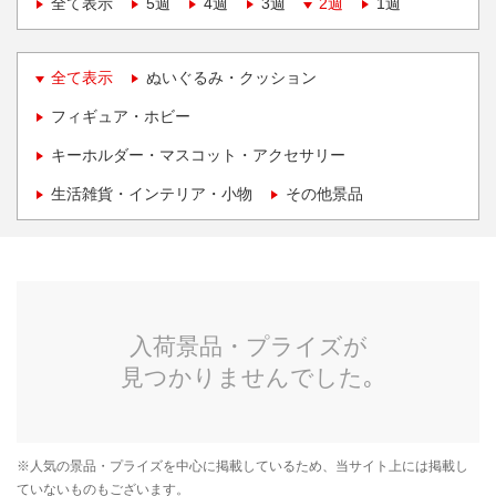
全て表示
5週
4週
3週
2週
1週
全て表示
ぬいぐるみ・クッション
フィギュア・ホビー
キーホルダー・マスコット・アクセサリー
生活雑貨・インテリア・小物
その他景品