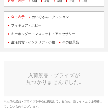
全て表示
5週
4週
3週
2週
1週
全て表示
ぬいぐるみ・クッション
フィギュア・ホビー
キーホルダー・マスコット・アクセサリー
生活雑貨・インテリア・小物
その他景品