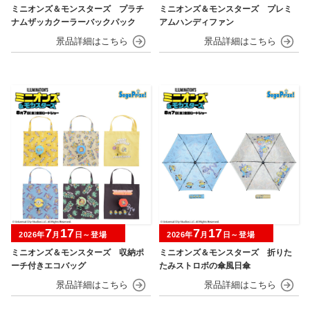
ミニオンズ＆モンスターズ プラチ
ミニオンズ＆モンスターズ プレミ
ナムザッカクーラーバックパック
アムハンディファン
7
17
7
17
2026年
月
日～登場
2026年
月
日～登場
ミニオンズ＆モンスターズ 収納ポ
ミニオンズ＆モンスターズ 折りた
ーチ付きエコバッグ
たみストロボの傘風日傘