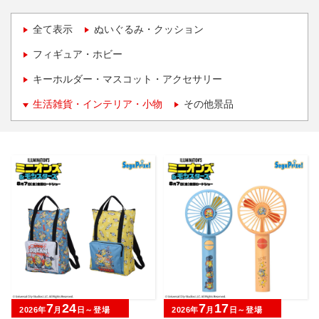
全て表示
ぬいぐるみ・クッション
フィギュア・ホビー
キーホルダー・マスコット・アクセサリー
生活雑貨・インテリア・小物
その他景品
7
24
7
17
2026年
月
日～登場
2026年
月
日～登場