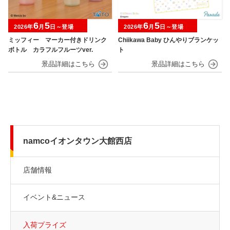
6
5
6
5
2026年
月
日～登場
2026年
月
日～登場
ミッフィー マーカー付きドリンク
Chiikawa Baby ひんやりブランケッ
ボトル カラフルフルーツver.
ト
namcoイオンタウン大館西店
店舗情報
イベント&ニュース
入荷プライズ