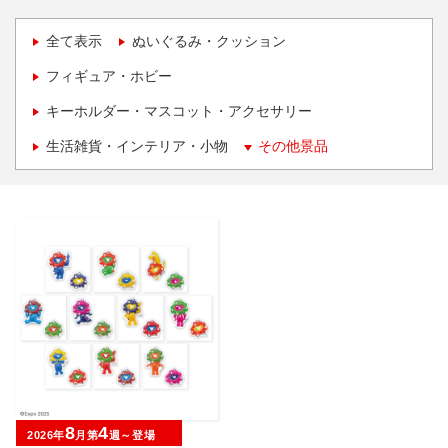
全て表示
ぬいぐるみ・クッション
フィギュア・ホビー
キーホルダー・マスコット・アクセサリー
生活雑貨・インテリア・小物
その他景品
8
4
2026年
月第
週～登場