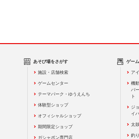
あそび場をさがす
ゲー
施設・店舗検索
アイ
ゲームセンター
機
バ
テーマパーク・ゆうえんち
ト
体験型ショップ
ジ
イ
オフィシャルショップ
太
期間限定ショップ
釣
ガシャポン専門店