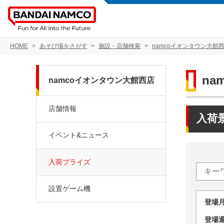
HOME
あそび場をさがす
施設・店舗検索
namcoイオンタウン大館
na
namcoイオンタウン大館西店
店舗情報
入荷
イベント&ニュース
入荷プライズ
設置ゲーム機
登場
登場