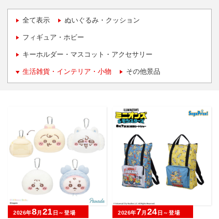
全て表示
ぬいぐるみ・クッション
フィギュア・ホビー
キーホルダー・マスコット・アクセサリー
生活雑貨・インテリア・小物
その他景品
8
21
7
24
2026年
月
日～登場
2026年
月
日～登場