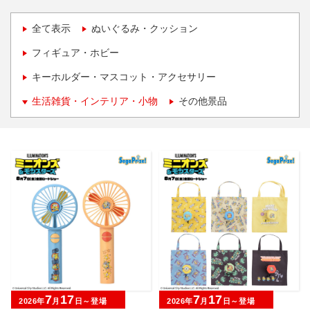
全て表示
ぬいぐるみ・クッション
フィギュア・ホビー
キーホルダー・マスコット・アクセサリー
生活雑貨・インテリア・小物
その他景品
7
17
7
17
2026年
月
日～登場
2026年
月
日～登場