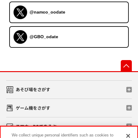
@namco_oodate
@GBO_odate
先
あそび場をさがす
ゲーム機をさがす
スマホ・PCであそぶ
We collect unique personal identifiers such as cookies to