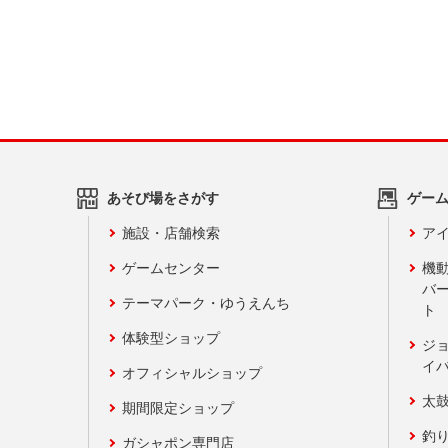
あそび場をさがす
ゲー
施設・店舗検索
アイ
ゲームセンター
機
バ
テーマパーク・ゆうえんち
ト
体験型ショップ
ジ
イ
オフィシャルショップ
太
期間限定ショップ
釣
ガシャポン専門店