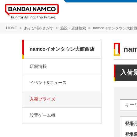
HOME
あそび場をさがす
施設・店舗検索
namcoイオンタウン大館
na
namcoイオンタウン大館西店
店舗情報
入荷
イベント&ニュース
入荷プライズ
設置ゲーム機
登場
登場