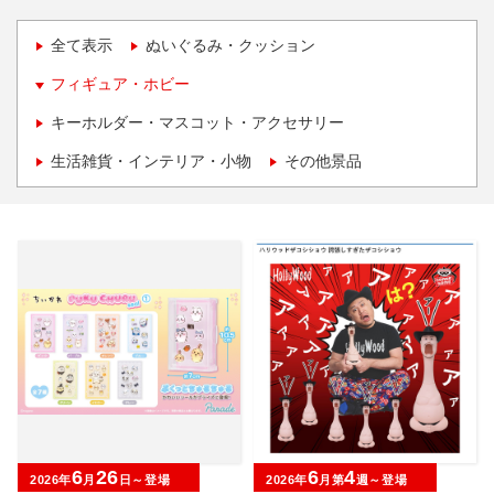
全て表示
ぬいぐるみ・クッション
フィギュア・ホビー
キーホルダー・マスコット・アクセサリー
生活雑貨・インテリア・小物
その他景品
6
26
6
4
2026年
月
日～登場
2026年
月第
週～登場