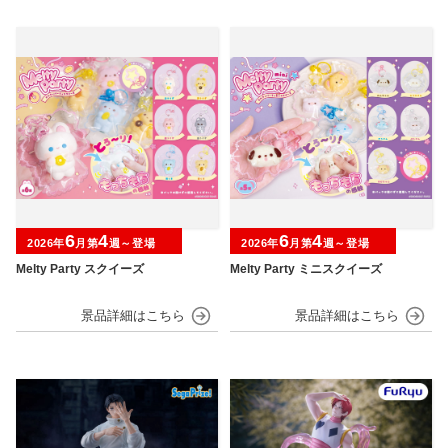
6
4
6
4
2026年
月第
週～登場
2026年
月第
週～登場
Melty Party スクイーズ
Melty Party ミニスクイーズ