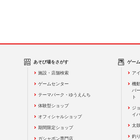
あそび場をさがす
ゲー
施設・店舗検索
アイ
ゲームセンター
機
バ
テーマパーク・ゆうえんち
ト
体験型ショップ
ジ
イ
オフィシャルショップ
太
期間限定ショップ
釣
ガシャポン専門店