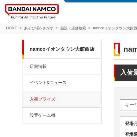
HOME
あそび場をさがす
施設・店舗検索
namcoイオンタウン大館
na
namcoイオンタウン大館西店
店舗情報
入荷
イベント&ニュース
入荷プライズ
設置ゲーム機
登場
登場