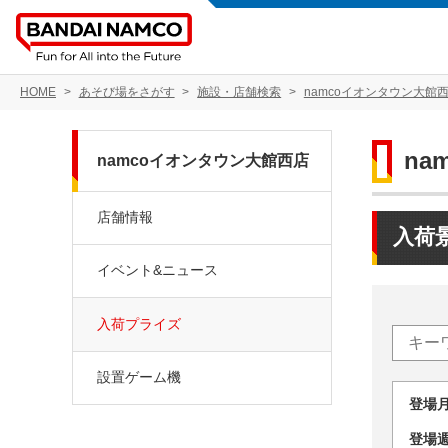
HOME
あそび場をさがす
施設・店舗検索
namcoイオンタウン大館
na
namcoイオンタウン大館西店
店舗情報
入荷
イベント&ニュース
入荷プライズ
設置ゲーム機
登場
登場