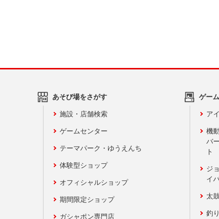
あそび場をさがす
ゲー
施設・店舗検索
アイ
ゲームセンター
機
バ
テーマパーク・ゆうえんち
ト
体験型ショップ
ジ
イ
オフィシャルショップ
太
期間限定ショップ
釣
ガシャポン専門店