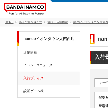
HOME
あそび場をさがす
施設・店舗検索
namcoイオンタウン大館
na
namcoイオンタウン大館西店
店舗情報
入荷
イベント&ニュース
入荷プライズ
設置ゲーム機
登場
登場