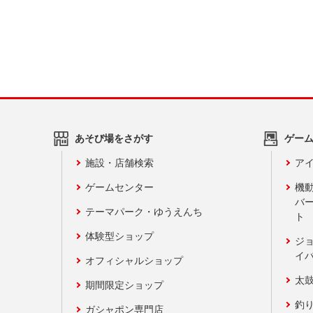
あそび場をさがす
ゲー
施設・店舗検索
アイ
ゲームセンター
機
バ
テーマパーク・ゆうえんち
ト
体験型ショップ
ジ
イ
オフィシャルショップ
太
期間限定ショップ
釣
ガシャポン専門店