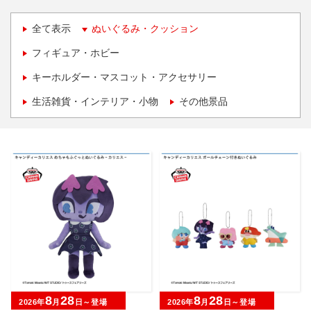
全て表示
ぬいぐるみ・クッション
フィギュア・ホビー
キーホルダー・マスコット・アクセサリー
生活雑貨・インテリア・小物
その他景品
8
28
8
28
2026年
月
日～登場
2026年
月
日～登場