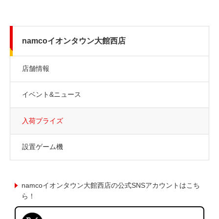
namcoイオンタウン大館西店
店舗情報
イベント&ニュース
入荷プライズ
設置ゲーム機
namcoイオンタウン大館西店の公式SNSアカウントはこち
ら！