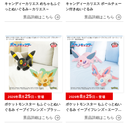
キャンディーカリエス めちゃもふぐ
キャンディーカリエス ボールチェー
っとぬいぐるみ～カリエス～
ン付きぬいぐるみ
8
25
8
25
2026年
月
日～登場
2026年
月
日～登場
ポケットモンスター もふぐっとぬい
ポケットモンスター もふぐっとぬい
ぐるみ イーブイフレンズ～ブラッキ
ぐるみ イーブイフレンズ～エーフ
ー・リーフィア～おひるねver.
ィ・ニンフィア～おひるねver.