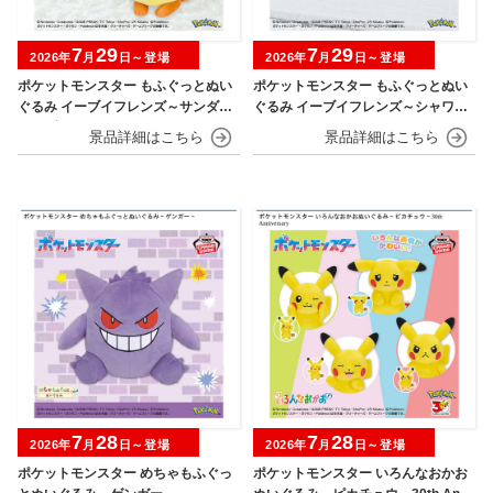
7
29
7
29
2026年
月
日～登場
2026年
月
日～登場
ポケットモンスター もふぐっとぬい
ポケットモンスター もふぐっとぬい
ぐるみ イーブイフレンズ～サンダー
ぐるみ イーブイフレンズ～シャワー
ス・ブースター～おひるねver.
ズ・グレイシア～おひるねver.
7
28
7
28
2026年
月
日～登場
2026年
月
日～登場
ポケットモンスター めちゃもふぐっ
ポケットモンスター いろんなおかお