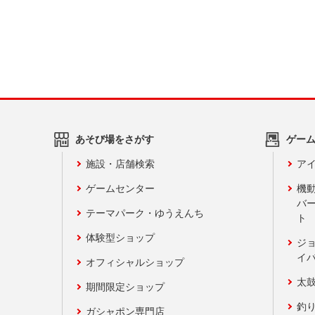
あそび場をさがす
ゲー
施設・店舗検索
アイ
ゲームセンター
機
バ
テーマパーク・ゆうえんち
ト
体験型ショップ
ジ
イ
オフィシャルショップ
太
期間限定ショップ
釣
ガシャポン専門店