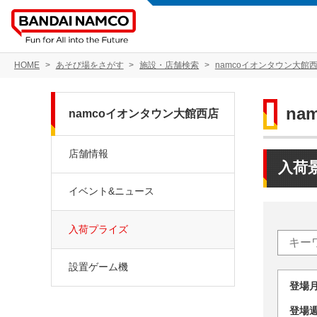
HOME
あそび場をさがす
施設・店舗検索
namcoイオンタウン大館
na
namcoイオンタウン大館西店
店舗情報
入荷
イベント&ニュース
入荷プライズ
設置ゲーム機
登場
登場