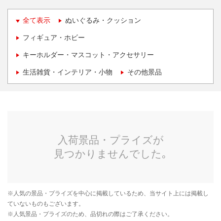
全て表示
ぬいぐるみ・クッション
フィギュア・ホビー
キーホルダー・マスコット・アクセサリー
生活雑貨・インテリア・小物
その他景品