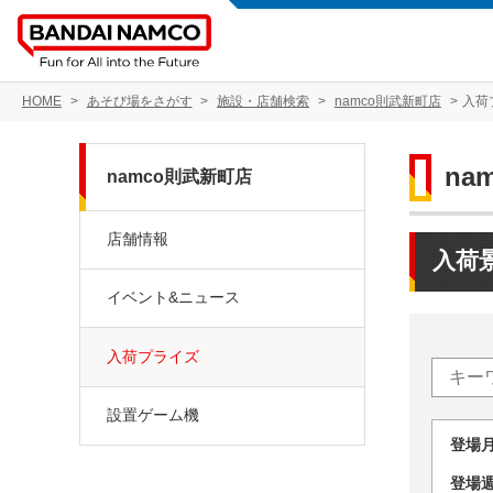
HOME
あそび場をさがす
施設・店舗検索
namco則武新町店
入荷
na
namco則武新町店
店舗情報
入荷
イベント&ニュース
入荷プライズ
設置ゲーム機
登場
登場