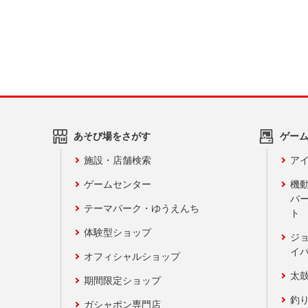
あそび場をさがす
ゲー
施設・店舗検索
アイ
ゲームセンター
機
バ
テーマパーク・ゆうえんち
ト
体験型ショップ
ジ
イ
オフィシャルショップ
太
期間限定ショップ
釣
ガシャポン専門店