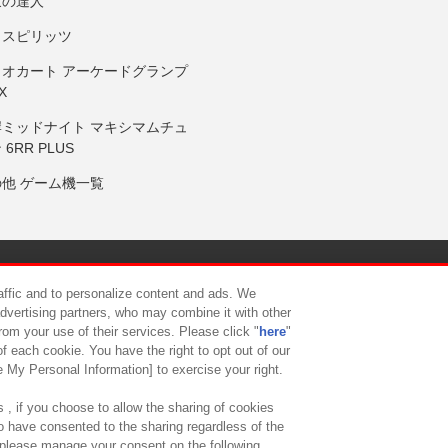
鼓の達人
りスピリッツ
リオカート アーケードグランプ
X
岸ミッドナイト マキシマムチュ
 6RR PLUS
の他 ゲーム機一覧
サイトポリシー
プライバシーポリシー
ウェブアクセシビリティ方
raffic and to personalize content and ads. We
advertising partners, who may combine it with other
rom your use of their services. Please click "
here
"
供について
カスタマーハラスメント対応方針
よくあるご質問・
f each cookie. You have the right to opt out of our
e My Personal Information] to exercise your right.
 , if you choose to allow the sharing of cookies
to have consented to the sharing regardless of the
, please manage your consent on the following