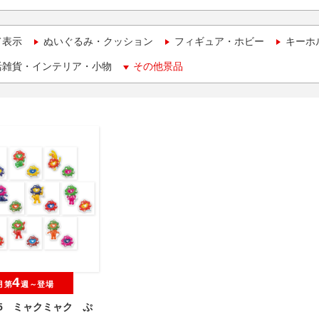
て表示
ぬいぐるみ・クッション
フィギュア・ホビー
キーホ
活雑貨・インテリア・小物
その他景品
4
月第
週～登場
025 ミャクミャク ぷ