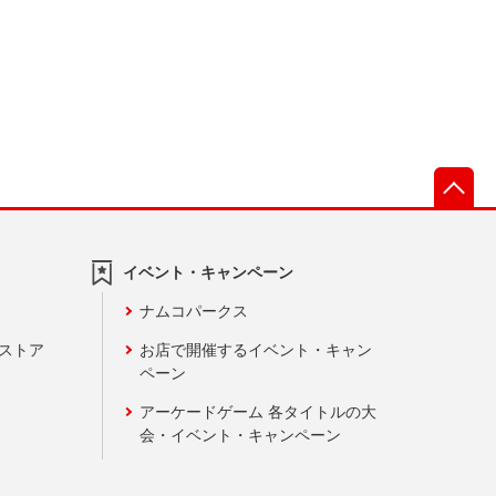
先
イベント・キャンペーン
ナムコパークス
ンストア
お店で開催するイベント・キャン
ペーン
アーケードゲーム 各タイトルの大
会・イベント・キャンペーン