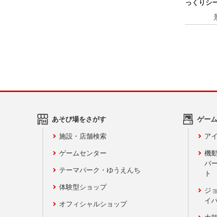
っくりシ
あそび場をさがす
ゲー
施設・店舗検索
アイ
ゲームセンター
機
バ
テーマパーク・ゆうえんち
ト
体験型ショップ
ジ
イ
オフィシャルショップ