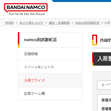
HOME
あそび場をさがす
施設・店舗検索
namco則武新町店
入荷
na
namco則武新町店
店舗情報
入荷
イベント&ニュース
入荷プライズ
設置ゲーム機
登場
登場