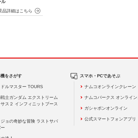
ール
ム機をさがす
スマホ・PCであそぶ
ドルマスター TOURS
ナムコオンラインクレーン
動戦士ガンダム エクストリーム
ナムコパークス オンライ
ーサス２ インフィニットブース
ガシャポンオンライン
公式スマートフォンアプリ
ョジョの奇妙な冒険 ラストサバ
バー