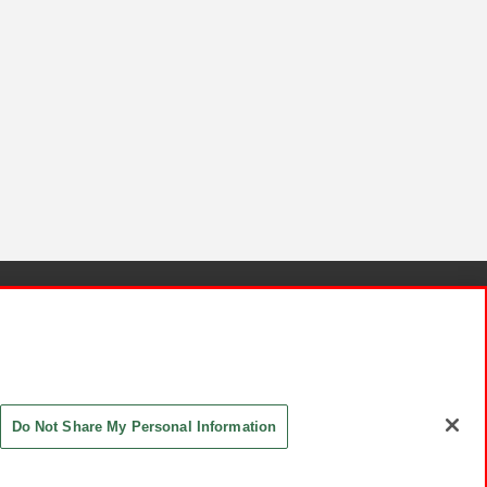
針と検証結果
お取引先さまとともに
お問い合わせ
Do Not Share My Personal Information