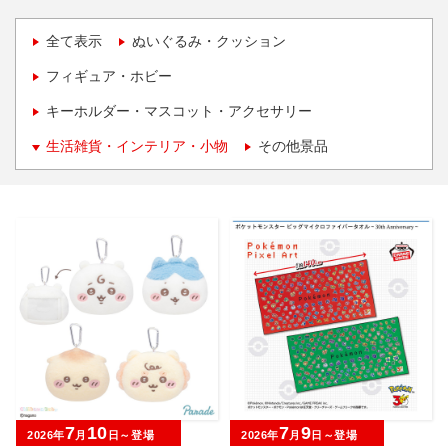
全て表示
ぬいぐるみ・クッション
フィギュア・ホビー
キーホルダー・マスコット・アクセサリー
生活雑貨・インテリア・小物
その他景品
7
10
7
9
2026年
月
日～登場
2026年
月
日～登場