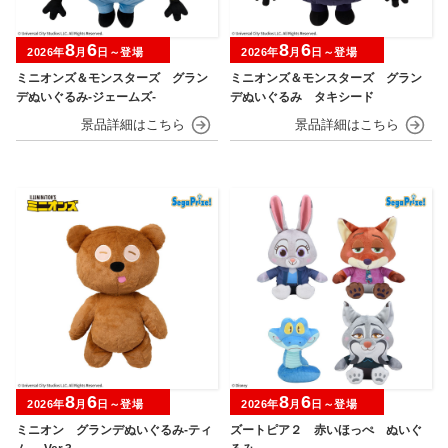
8
6
8
6
2026年
月
日～登場
2026年
月
日～登場
ミニオンズ＆モンスターズ グラン
ミニオンズ＆モンスターズ グラン
デぬいぐるみ‐ジェームズ‐
デぬいぐるみ タキシード
8
6
8
6
2026年
月
日～登場
2026年
月
日～登場
ミニオン グランデぬいぐるみ‐ティ
ズートピア２ 赤いほっぺ ぬいぐ