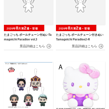
8
2
8
2
2026年
月第
週～登場
2026年
月第
週～登場
たまごっち ボールチェーン付ぬいTa
たまごっち ボールチェーン付きぬい
magotchi Paradise vol.3
Tamagotchi Paradise2-R