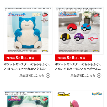
8
6
8
6
2026年
月
日～登場
2026年
月
日～登場
ポケットモンスター めちゃもふぐっ
ポケットモンスター めちゃもふぐっ
と ほっこりいやされぬいぐるみ～カ
とぬいぐるみ～モンスターボール・
ビゴン～
スーパーボール・ハイパーボール・
マスターボール・プレミアボール～