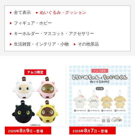
全て表示
ぬいぐるみ・クッション
フィギュア・ホビー
キーホルダー・マスコット・アクセサリー
生活雑貨・インテリア・小物
その他景品
8
9
8
7
2026年
月
日～登場
2026年
月
日～登場