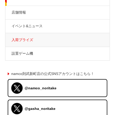
店舗情報
イベント&ニュース
入荷プライズ
設置ゲーム機
namco則武新町店の公式SNSアカウントはこちら！
@namco_noritake
@gasha_noritake