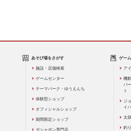
あそび場をさがす
ゲー
施設・店舗検索
アイ
ゲームセンター
機
バ
テーマパーク・ゆうえんち
ト
体験型ショップ
ジ
イ
オフィシャルショップ
太
期間限定ショップ
釣
ガシャポン専門店