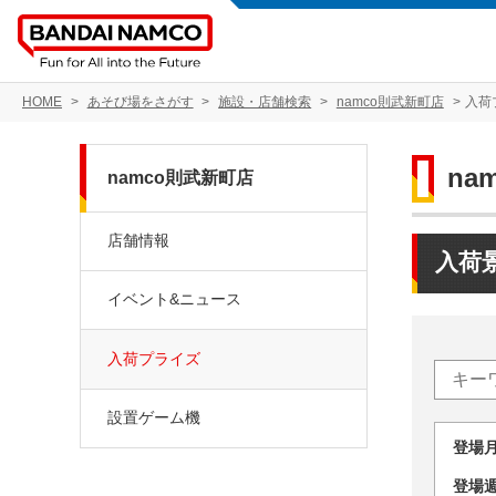
HOME
あそび場をさがす
施設・店舗検索
namco則武新町店
入荷
na
namco則武新町店
店舗情報
入荷
イベント&ニュース
入荷プライズ
設置ゲーム機
登場
登場