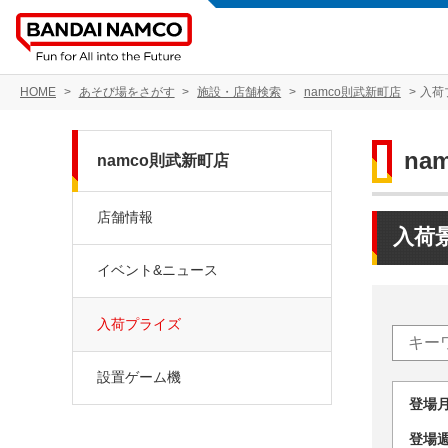
HOME
あそび場をさがす
施設・店舗検索
namco則武新町店
入荷
na
namco則武新町店
店舗情報
入荷
イベント&ニュース
入荷プライズ
設置ゲーム機
登場
登場