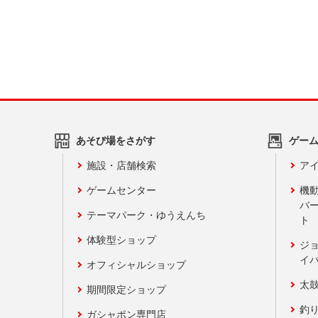
あそび場をさがす
ゲー
施設・店舗検索
アイ
ゲームセンター
機
バ
テーマパーク・ゆうえんち
ト
体験型ショップ
ジ
イ
オフィシャルショップ
太
期間限定ショップ
釣
ガシャポン専門店