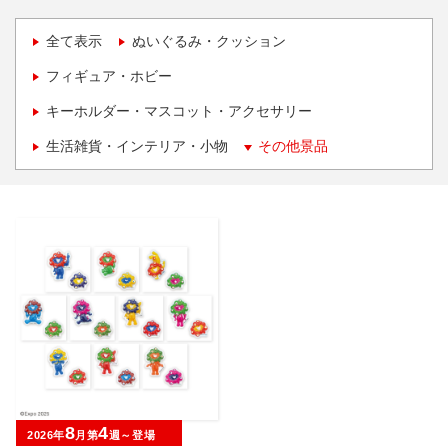
全て表示
ぬいぐるみ・クッション
フィギュア・ホビー
キーホルダー・マスコット・アクセサリー
生活雑貨・インテリア・小物
その他景品
8
4
2026年
月第
週～登場