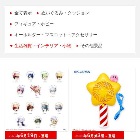
全て表示
ぬいぐるみ・クッション
フィギュア・ホビー
キーホルダー・マスコット・アクセサリー
生活雑貨・インテリア・小物
その他景品
6
19
6
3
2026年
月
日～登場
2026年
月第
週～登場