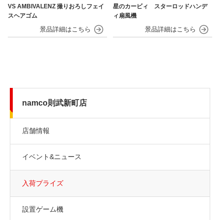
VS AMBIVALENZ 撮りおろしフェイ
星のカービィ スターロッドハンデ
スヘアゴム
ィ扇風機
namco則武新町店
店舗情報
イベント&ニュース
入荷プライズ
設置ゲーム機