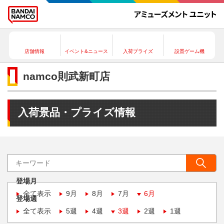
店舗情報
イベント&ニュース
入荷プライズ
設置ゲーム機
namco則武新町店
入荷景品・プライズ情報
登場月
全て表示
9月
8月
7月
6月
登場週
全て表示
5週
4週
3週
2週
1週